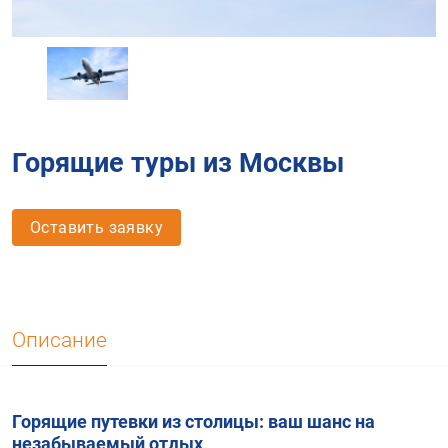
Горящие туры из Москвы
Оставить заявку
Описание
Горящие путевки из столицы: ваш шанс на
незабываемый отдых